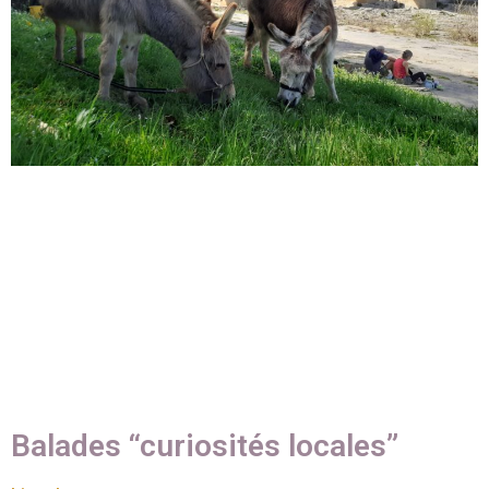
Balades “curiosités locales”